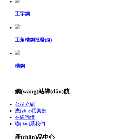
工字鋼
工角槽鋼批發(fā)
槽鋼
網(wǎng)站導(dǎo)航
公司介紹
應(yīng)用案例
在線詢價
聯(lián)系我們
產(chǎn)品中心