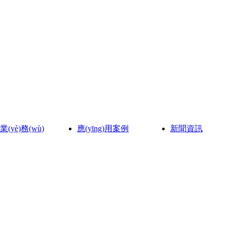
(yè)務(wù)
應(yīng)用案例
新聞資訊