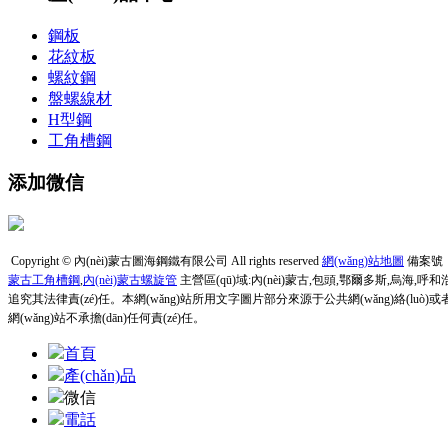
鋼板
花紋板
螺紋鋼
盤螺線材
H型鋼
工角槽鋼
添加微信
Copyright © 內(nèi)蒙古圖海鋼鐵有限公司 All rights reserved
網(wǎng)站地圖
備案號
蒙古工角槽鋼
,
內(nèi)蒙古螺旋管
主營區(qū)域:內(nèi)蒙古,包頭,鄂爾多斯,烏海,
追究其法律責(zé)任。本網(wǎng)站所用文字圖片部分來源于公共網(wǎng)絡(luò)或
網(wǎng)站不承擔(dān)任何責(zé)任。
首頁
產(chǎn)品
微信
電話