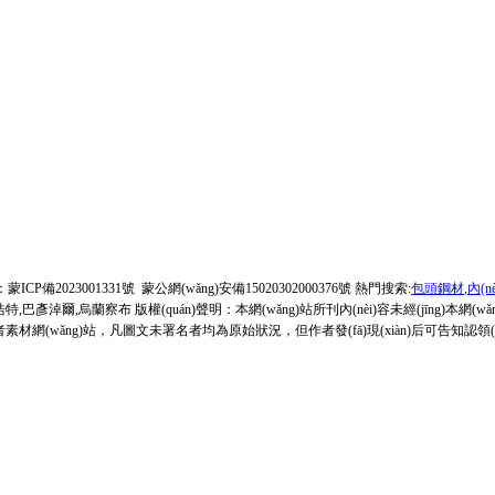
：
蒙ICP備2023001331號
蒙公網(wǎng)安備15020302000376號
熱門搜索:
包頭鋼材
,
內(n
呼和浩特,巴彥淖爾,烏蘭察布
版權(quán)聲明：本網(wǎng)站所刊內(nèi)容未經(jīng)本網(
者素材網(wǎng)站，凡圖文未署名者均為原始狀況，但作者發(fā)現(xiàn)后可告知認領(lǐng