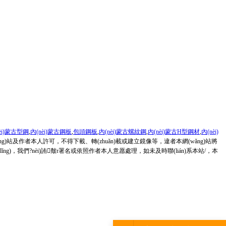
èi)蒙古型鋼
,
內(nèi)蒙古鋼板
,
包頭鋼板
,
內(nèi)蒙古螺紋鋼
,
內(nèi)蒙古H型鋼材
,
內(nèi)
wǎng)站及作者本人許可，不得下載、轉(zhuǎn)載或建立鏡像等，違者本網(wǎng)站將
)，我們?nèi)詴皶r署名或依照作者本人意愿處理，如未及時聯(lián)系本站/，本